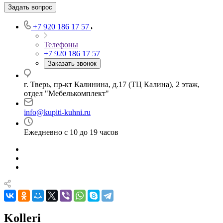
Задать вопрос
+7 920 186 17 57
Телефоны
+7 920 186 17 57
Заказать звонок
г. Тверь, пр-кт Калинина, д.17 (ТЦ Калина), 2 этаж,
отдел "Мебелькомплект"
info@kupiti-kuhni.ru
Ежедневно с 10 до 19 часов
Kolleri