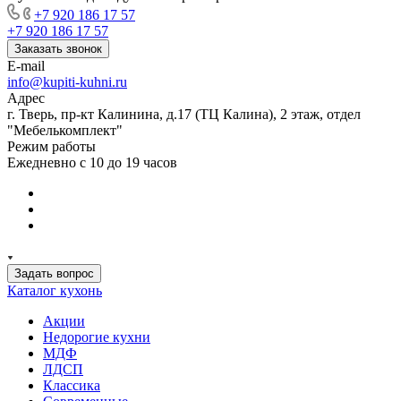
+7 920 186 17 57
+7 920 186 17 57
Заказать звонок
E-mail
info@kupiti-kuhni.ru
Адрес
г. Тверь, пр-кт Калинина, д.17 (ТЦ Калина), 2 этаж, отдел
"Мебелькомплект"
Режим работы
Ежедневно с 10 до 19 часов
Задать вопрос
Каталог кухонь
Акции
Недорогие кухни
МДФ
ЛДСП
Классика