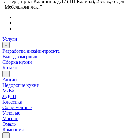
г. Тверь, пр-кт Калинина, д.17 (ТЦ Калина), 2 этаж, отдел
"Мебелькомплект"
Услуги
Разработка дизайн-проекта
Выезд замерщика
Сборка кухни
Каталог
Акции
Недорогие кухни
МДФ
ЛДСП
Классика
Современные
Угловые
Массив
Эмаль
Компания