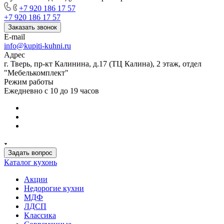
+7 920 186 17 57
+7 920 186 17 57
Заказать звонок
E-mail
info@kupiti-kuhni.ru
Адрес
г. Тверь, пр-кт Калинина, д.17 (ТЦ Калина), 2 этаж, отдел
"Мебелькомплект"
Режим работы
Ежедневно с 10 до 19 часов
Задать вопрос
Каталог кухонь
Акции
Недорогие кухни
МДФ
ЛДСП
Классика