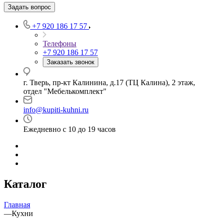
Задать вопрос
+7 920 186 17 57
Телефоны
+7 920 186 17 57
Заказать звонок
г. Тверь, пр-кт Калинина, д.17 (ТЦ Калина), 2 этаж,
отдел "Мебелькомплект"
info@kupiti-kuhni.ru
Ежедневно с 10 до 19 часов
Каталог
Главная
—
Кухни