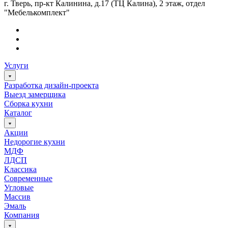
г. Тверь, пр-кт Калинина, д.17 (ТЦ Калина), 2 этаж, отдел
"Мебелькомплект"
Услуги
Разработка дизайн-проекта
Выезд замерщика
Сборка кухни
Каталог
Акции
Недорогие кухни
МДФ
ЛДСП
Классика
Современные
Угловые
Массив
Эмаль
Компания