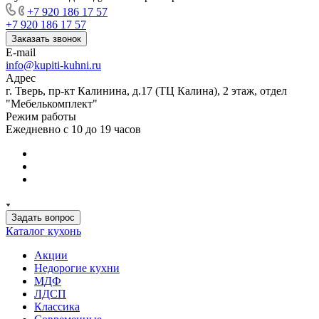
+7 920 186 17 57
+7 920 186 17 57
Заказать звонок
E-mail
info@kupiti-kuhni.ru
Адрес
г. Тверь, пр-кт Калинина, д.17 (ТЦ Калина), 2 этаж, отдел
"Мебелькомплект"
Режим работы
Ежедневно с 10 до 19 часов
Задать вопрос
Каталог кухонь
Акции
Недорогие кухни
МДФ
ЛДСП
Классика