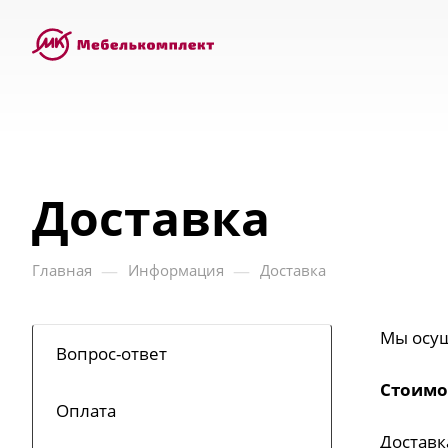
Доставка
—
—
Главная
Информация
Доставка
Мы осущ
Вопрос-ответ
Стоимос
Оплата
Достав