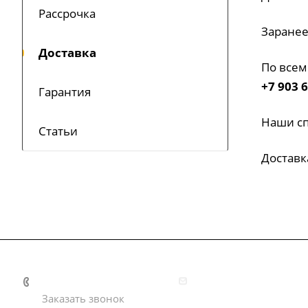
Рассрочка
Заранее
Доставка
По всем
+7 903 
Гарантия
Наши сп
Статьи
Доставк
+7 920 186 17 57
info@kupiti-kuhni.ru
Заказать звонок