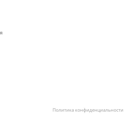
я
Наши работы
Отзывы
Контакты
Политика конфиденциальности