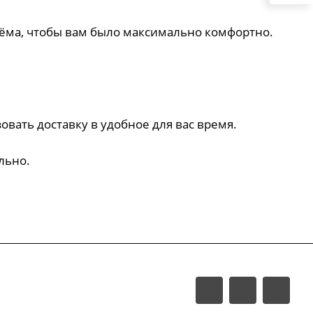
ъёма, чтобы вам было максимально комфортно.
овать доставку в удобное для вас время.
ельно.
, отдел "Мебелькомплект"