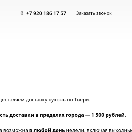
+7 920 186 17 57
Заказать звонок
ествляем доставку кухонь по Твери.
ть доставки в пределах города — 1 500 рублей.
ка возможна
в любой день
недели, включая выходны