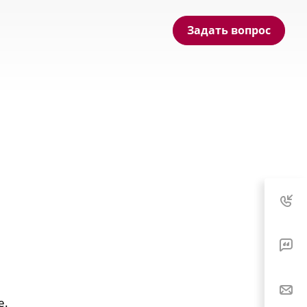
Задать вопрос
е.