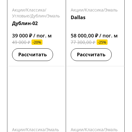
Акции/Классика/
Акции/Классика/Эмаль
Угловые/Дублин/Эмаль
Dallas
Дублин-02
39 000 ₽ / пог. м
58 000,00 ₽ / пог. м
49 000 ₽
77 300,00 ₽
-20%
-25%
Рассчитать
Рассчитать
Акции/Классика/Эмаль
Акции/Классика/Эмаль