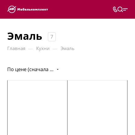
Эмаль
7
—
—
Главная
Кухни
Эмаль
По цене (сначала дешёвые)