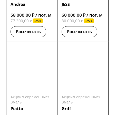
Andrea
JESS
58 000,00 ₽ / пог. м
60 000,00 ₽ / пог. м
77 300,00 ₽
80 000,00 ₽
-25%
-25%
Рассчитать
Рассчитать
Акции/Современные/
Акции/Современные/
Эмаль
Эмаль
Piatto
Griff