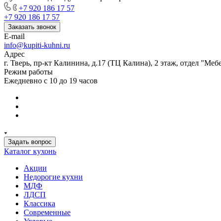
+7 920 186 17 57
+7 920 186 17 57
Заказать звонок
E-mail
info@kupiti-kuhni.ru
Адрес
г. Тверь, пр-кт Калинина, д.17 (ТЦ Калина), 2 этаж, отдел "Ме
Режим работы
Ежедневно с 10 до 19 часов
Задать вопрос
Каталог кухонь
Акции
Недорогие кухни
МДФ
ЛДСП
Классика
Современные