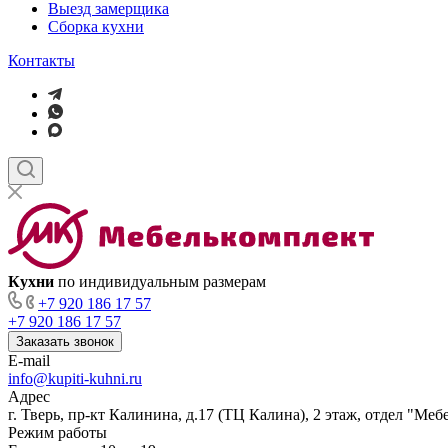
Выезд замерщика
Сборка кухни
Контакты
Кухни
по индивидуальным размерам
+7 920 186 17 57
+7 920 186 17 57
Заказать звонок
E-mail
info@kupiti-kuhni.ru
Адрес
г. Тверь, пр-кт Калинина, д.17 (ТЦ Калина), 2 этаж, отдел "Ме
Режим работы