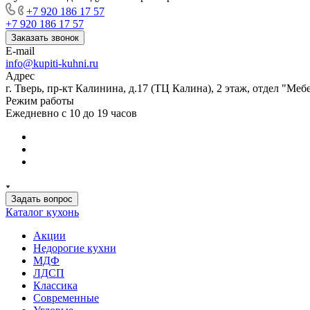
+7 920 186 17 57
+7 920 186 17 57
Заказать звонок
E-mail
info@kupiti-kuhni.ru
Адрес
г. Тверь, пр-кт Калинина, д.17 (ТЦ Калина), 2 этаж, отдел "Ме
Режим работы
Ежедневно с 10 до 19 часов
Задать вопрос
Каталог кухонь
Акции
Недорогие кухни
МДФ
ЛДСП
Классика
Современные