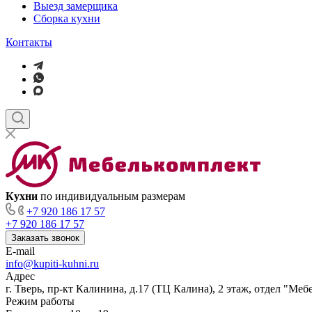
Выезд замерщика
Сборка кухни
Контакты
Кухни
по индивидуальным размерам
+7 920 186 17 57
+7 920 186 17 57
Заказать звонок
E-mail
info@kupiti-kuhni.ru
Адрес
г. Тверь, пр-кт Калинина, д.17 (ТЦ Калина), 2 этаж, отдел "Ме
Режим работы