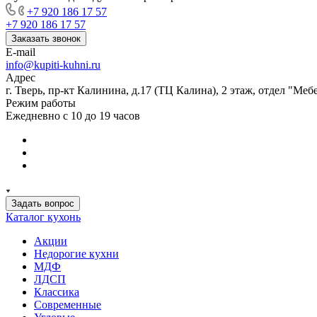
+7 920 186 17 57
+7 920 186 17 57
Заказать звонок
E-mail
info@kupiti-kuhni.ru
Адрес
г. Тверь, пр-кт Калинина, д.17 (ТЦ Калина), 2 этаж, отдел "Ме
Режим работы
Ежедневно с 10 до 19 часов
Задать вопрос
Каталог кухонь
Акции
Недорогие кухни
МДФ
ЛДСП
Классика
Современные