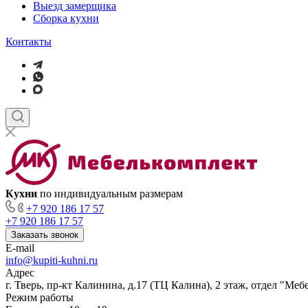
Выезд замерщика
Сборка кухни
Контакты
Кухни
по индивидуальным размерам
+7 920 186 17 57
+7 920 186 17 57
Заказать звонок
E-mail
info@kupiti-kuhni.ru
Адрес
г. Тверь, пр-кт Калинина, д.17 (ТЦ Калина), 2 этаж, отдел "Ме
Режим работы