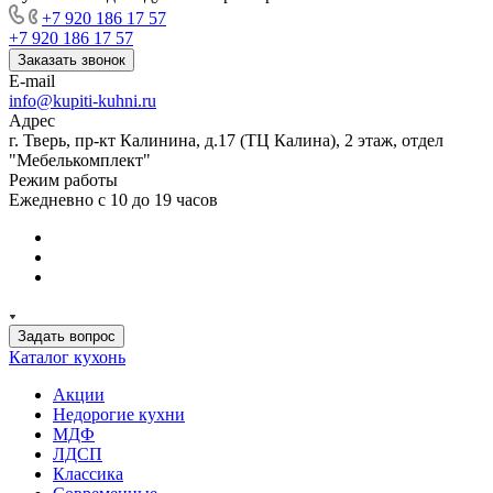
+7 920 186 17 57
+7 920 186 17 57
Заказать звонок
E-mail
info@kupiti-kuhni.ru
Адрес
г. Тверь, пр-кт Калинина, д.17 (ТЦ Калина), 2 этаж, отдел
"Мебелькомплект"
Режим работы
Ежедневно с 10 до 19 часов
Задать вопрос
Каталог кухонь
Акции
Недорогие кухни
МДФ
ЛДСП
Классика