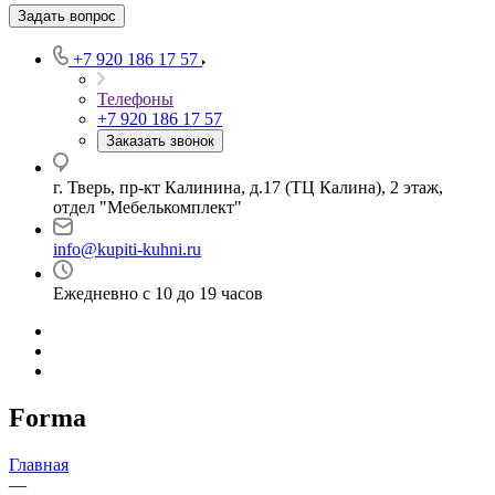
Задать вопрос
+7 920 186 17 57
Телефоны
+7 920 186 17 57
Заказать звонок
г. Тверь, пр-кт Калинина, д.17 (ТЦ Калина), 2 этаж,
отдел "Мебелькомплект"
info@kupiti-kuhni.ru
Ежедневно с 10 до 19 часов
Forma
Главная
—