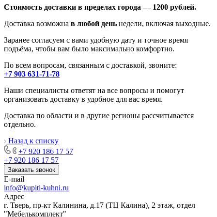
Стоимость доставки в пределах города — 1200 рублей.
Доставка возможна
в любой день
недели, включая выходные.
Заранее согласуем с вами удобную дату и точное время
подъёма, чтобы вам было максимально комфортно.
По всем вопросам, связанным с доставкой, звоните:
+7 903 631-71-78
Наши специалисты ответят на все вопросы и помогут
организовать доставку в удобное для вас время.
Доставка по области и в другие регионы рассчитывается
отдельно.
Назад к списку
+7 920 186 17 57
+7 920 186 17 57
Заказать звонок
E-mail
info@kupiti-kuhni.ru
Адрес
г. Тверь, пр-кт Калинина, д.17 (ТЦ Калина), 2 этаж, отдел
"Мебелькомплект"