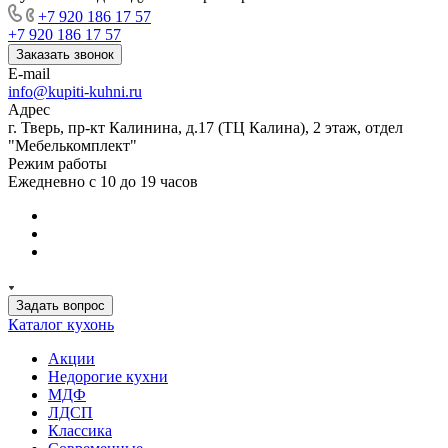
+7 920 186 17 57
+7 920 186 17 57
Заказать звонок
E-mail
info@kupiti-kuhni.ru
Адрес
г. Тверь, пр-кт Калинина, д.17 (ТЦ Калина), 2 этаж, отдел
"Мебелькомплект"
Режим работы
Ежедневно с 10 до 19 часов
Задать вопрос
Каталог кухонь
Акции
Недорогие кухни
МДФ
ЛДСП
Классика