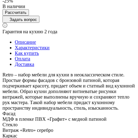
-25%
В наличии
Рассчитать
Задать вопрос
Гарантия на кухню 2 года
Описание
Характеристики
Как купить
Оплата
Доставка
Retro – набор мебели для кухни в неоклассическом стиле.
Простые формы фасадов с бронзовой патиной, которая
подчеркивает красоту, придает объем и статный вид кухонной
мебели. Образ кухни дополняют витиеватые рисунки
витражей, которые выполнены вручную и сохраняют тепло
рук мастера. Такой набор мебели придаст кухонному
пространству индивидуальность, стиль, изысканность.
Фасад
МДФ в пленке ПВХ «Графит» с медной патиной
Стекло
Витраж «Retro» серебро
Каркас