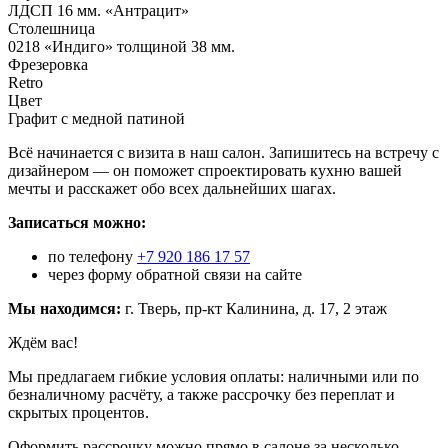
ЛДСП 16 мм. «Антрацит»
Столешница
0218 «Индиго» толщиной 38 мм.
Фрезеровка
Retro
Цвет
Графит с медной патиной
Всё начинается с визита в наш салон. Запишитесь на встречу с
дизайнером — он поможет спроектировать кухню вашей
мечты и расскажет обо всех дальнейших шагах.
Записаться можно:
по телефону
+7 920 186 17 57
через форму обратной связи на сайте
Мы находимся:
г. Тверь, пр-кт Калинина, д. 17, 2 этаж
Ждём вас!
Мы предлагаем гибкие условия оплаты: наличными или по
безналичному расчёту, а также рассрочку без переплат и
скрытых процентов.
Оформить рассрочку можно прямо в салоне за несколько