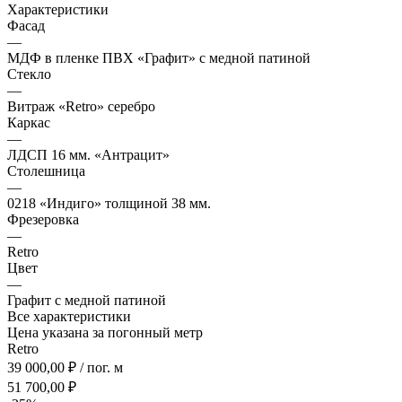
Характеристики
Фасад
—
МДФ в пленке ПВХ «Графит» с медной патиной
Стекло
—
Витраж «Retro» серебро
Каркас
—
ЛДСП 16 мм. «Антрацит»
Столешница
—
0218 «Индиго» толщиной 38 мм.
Фрезеровка
—
Retro
Цвет
—
Графит с медной патиной
Все характеристики
Цена указана за погонный метр
Retro
39 000,00 ₽ / пог. м
51 700,00 ₽