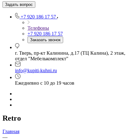
Задать вопрос
+7 920 186 17 57
Телефоны
+7 920 186 17 57
Заказать звонок
г. Тверь, пр-кт Калинина, д.17 (ТЦ Калина), 2 этаж,
отдел "Мебелькомплект"
info@kupiti-kuhni.ru
Ежедневно с 10 до 19 часов
Retro
Главная
—