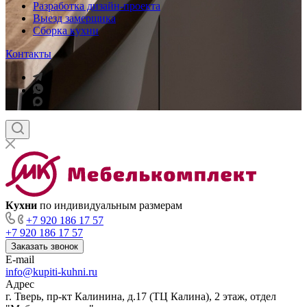
Разработка дизайн-проекта
Выезд замерщика
Сборка кухни
Контакты
Кухни
по индивидуальным размерам
+7 920 186 17 57
+7 920 186 17 57
Заказать звонок
E-mail
info@kupiti-kuhni.ru
Адрес
г. Тверь, пр-кт Калинина, д.17 (ТЦ Калина), 2 этаж, отдел