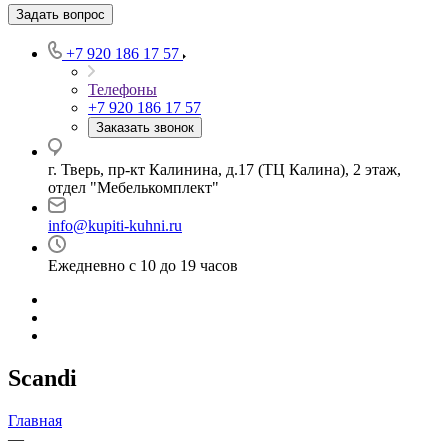
Задать вопрос
+7 920 186 17 57
Телефоны
+7 920 186 17 57
Заказать звонок
г. Тверь, пр-кт Калинина, д.17 (ТЦ Калина), 2 этаж,
отдел "Мебелькомплект"
info@kupiti-kuhni.ru
Ежедневно с 10 до 19 часов
Scandi
Главная
—