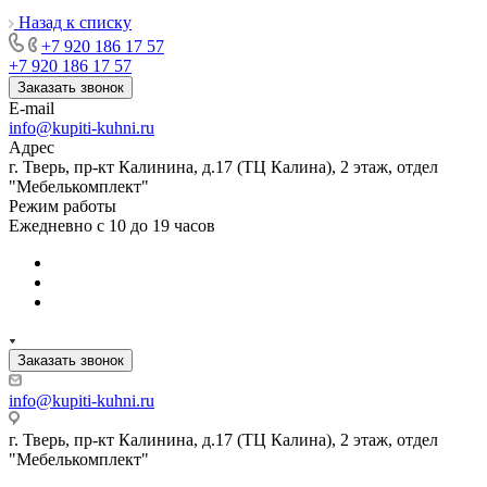
Назад к списку
+7 920 186 17 57
+7 920 186 17 57
Заказать звонок
E-mail
info@kupiti-kuhni.ru
Адрес
г. Тверь, пр-кт Калинина, д.17 (ТЦ Калина), 2 этаж, отдел
"Мебелькомплект"
Режим работы
Ежедневно с 10 до 19 часов
Заказать звонок
info@kupiti-kuhni.ru
г. Тверь, пр-кт Калинина, д.17 (ТЦ Калина), 2 этаж, отдел
"Мебелькомплект"