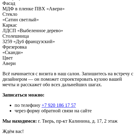
Фасад
МДФ в пленке ПВХ «Авери»
Стекло
«Сатин светлый»
Каркас
ЛДСП «Выбеленное дерево»
Столешница
3259 «Дуб французский»
Фрезеровка
«Сканди»
Цвет
Авери
Всё начинается с визита в наш салон. Запишитесь на встречу с
дизайнером — он поможет спроектировать кухню вашей
мечты и расскажет обо всех дальнейших шагах.
Записаться можно:
по телефону
+7 920 186 17 57
через форму обратной связи на сайте
Мы находимся:
г. Тверь, пр-кт Калинина, д. 17, 2 этаж
Ждём вас!