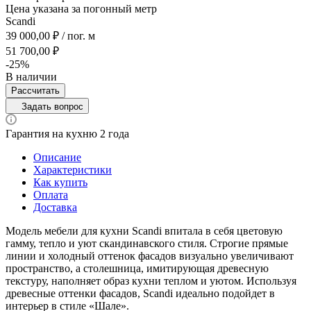
Цена указана за погонный метр
Scandi
39 000,00 ₽ / пог. м
51 700,00 ₽
-25%
В наличии
Рассчитать
Задать вопрос
Гарантия на кухню 2 года
Описание
Характеристики
Как купить
Оплата
Доставка
Модель мебели для кухни Scandi впитала в себя цветовую
гамму, тепло и уют скандинавского стиля. Строгие прямые
линии и холодный оттенок фасадов визуально увеличивают
пространство, а столешница, имитирующая древесную
текстуру, наполняет образ кухни теплом и уютом. Используя
древесные оттенки фасадов, Scandi идеально подойдет в
интерьер в стиле «Шале».