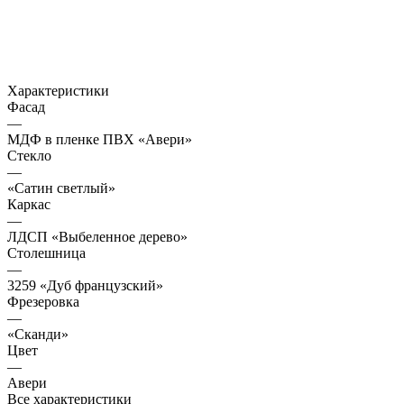
Характеристики
Фасад
—
МДФ в пленке ПВХ «Авери»
Стекло
—
«Сатин светлый»
Каркас
—
ЛДСП «Выбеленное дерево»
Столешница
—
3259 «Дуб французский»
Фрезеровка
—
«Сканди»
Цвет
—
Авери
Все характеристики