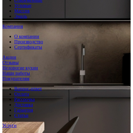
Современные
Угловые
Массив
Эмаль
Компания
О компании
Производство
Сертификаты
Акции
Отзывы
Недорогие кухни
Наши работы
Покупателям
Вопрос-ответ
Оплата
Рассрочка
Доставка
Гарантия
Статьи
Услуги