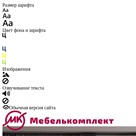
Размер шрифта
Цвет фона и шрифта
Изображения
Озвучивание текста
Обычная версия сайта
Кухни
по индивидуальным размерам