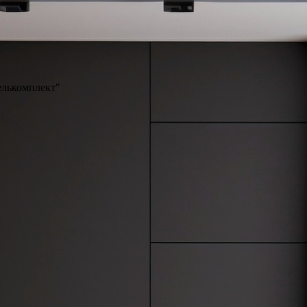
белькомплект"