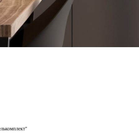
белькомплект"