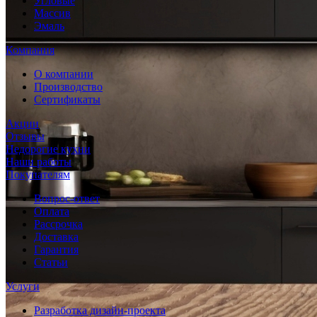
Угловые
Массив
Эмаль
Компания
О компании
Производство
Сертификаты
Акции
Отзывы
Недорогие кухни
Наши работы
Покупателям
Вопрос-ответ
Оплата
Рассрочка
Доставка
Гарантия
Статьи
Услуги
Разработка дизайн-проекта