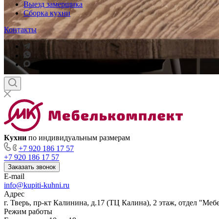
Выезд замерщика
Сборка кухни
Контакты
Кухни
по индивидуальным размерам
+7 920 186 17 57
+7 920 186 17 57
Заказать звонок
E-mail
info@kupiti-kuhni.ru
Адрес
г. Тверь, пр-кт Калинина, д.17 (ТЦ Калина), 2 этаж, отдел "Ме
Режим работы