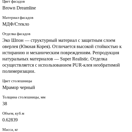
Цвет фасадов
Brown Dreamline
Материал фасадов
МДФ/Стекло
Отделка фасадов
Эко Шпон — структурный материал с защитным слоем
оверлея (Южная Корея). Отличается высокой стойкостью к
истиранию и механическим повреждениям. Репродукция
натуральных материалов — Super Realistic. Отделка
осуществляется с использованием PUR-клея необратимой
полимеризации.
Цвет столешницы
Мрамор черный
Толщина столешницы, мм
38
Объем, куб.м
0.62839
Масса, кг