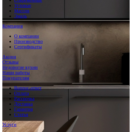
Современные
Угловые
Массив
Эмаль
Компания
О компании
Производство
Сертификаты
Акции
Отзывы
Недорогие кухни
Наши работы
Покупателям
Вопрос-ответ
Оплата
Рассрочка
Доставка
Гарантия
Статьи
Услуги