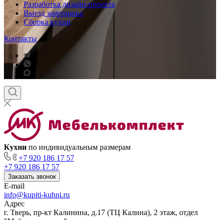
Разработка дизайн-проекта
Выезд замерщика
Сборка кухни
Контакты
Кухни
по индивидуальным размерам
+7 920 186 17 57
+7 920 186 17 57
Заказать звонок
E-mail
info@kupiti-kuhni.ru
Адрес
г. Тверь, пр-кт Калинина, д.17 (ТЦ Калина), 2 этаж, отдел