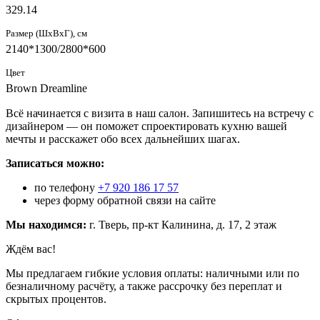
329.14
Размер (ШxВxГ), см
2140*1300/2800*600
Цвет
Brown Dreamline
Всё начинается с визита в наш салон. Запишитесь на встречу с
дизайнером — он поможет спроектировать кухню вашей
мечты и расскажет обо всех дальнейших шагах.
Записаться можно:
по телефону
+7 920 186 17 57
через форму обратной связи на сайте
Мы находимся:
г. Тверь, пр-кт Калинина, д. 17, 2 этаж
Ждём вас!
Мы предлагаем гибкие условия оплаты: наличными или по
безналичному расчёту, а также рассрочку без переплат и
скрытых процентов.