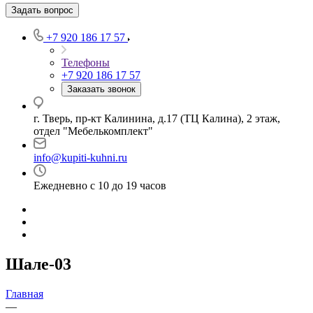
Задать вопрос
+7 920 186 17 57
Телефоны
+7 920 186 17 57
Заказать звонок
г. Тверь, пр-кт Калинина, д.17 (ТЦ Калина), 2 этаж,
отдел "Мебелькомплект"
info@kupiti-kuhni.ru
Ежедневно с 10 до 19 часов
Шале-03
Главная
—