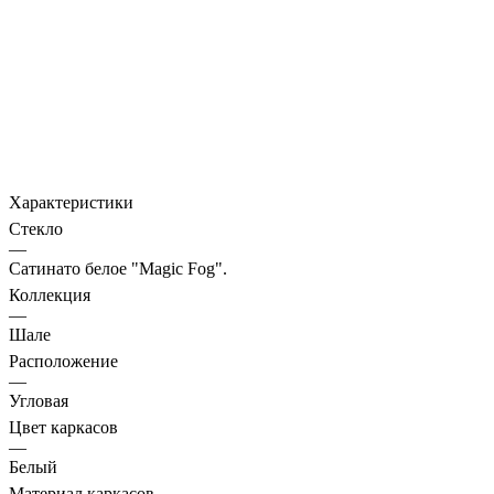
Характеристики
Стекло
—
Сатинато белое "Magic Fog".
Коллекция
—
Шале
Расположение
—
Угловая
Цвет каркасов
—
Белый
Материал каркасов