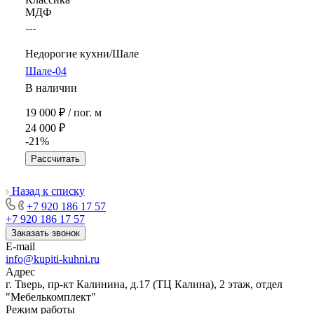
МДФ
Недорогие кухни/Шале
Шале-04
В наличии
19 000 ₽ / по
г.
м
24 000 ₽
-21%
Рассчитать
Назад к списку
+7 920 186 17 57
+7 920 186 17 57
Заказать звонок
E-mail
info@kupiti-kuhni.ru
Адрес
г. Тверь, пр-кт Калинина, д.17 (ТЦ Калина), 2 этаж, отдел
"Мебелькомплект"
Режим работы