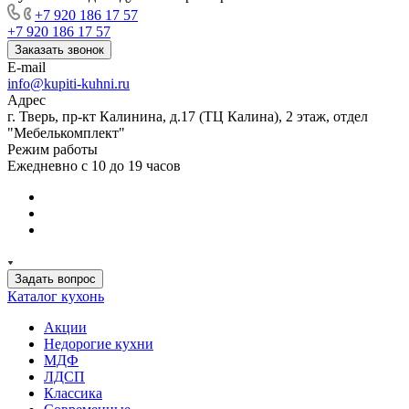
+7 920 186 17 57
+7 920 186 17 57
Заказать звонок
E-mail
info@kupiti-kuhni.ru
Адрес
г. Тверь, пр-кт Калинина, д.17 (ТЦ Калина), 2 этаж, отдел
"Мебелькомплект"
Режим работы
Ежедневно с 10 до 19 часов
Задать вопрос
Каталог кухонь
Акции
Недорогие кухни
МДФ
ЛДСП
Классика