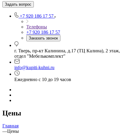
Задать вопрос
+7 920 186 17 57
Телефоны
+7 920 186 17 57
Заказать звонок
г. Тверь, пр-кт Калинина, д.17 (ТЦ Калина), 2 этаж,
отдел "Мебелькомплект"
info@kupiti-kuhni.ru
Ежедневно с 10 до 19 часов
Цены
Главная
—
Цены