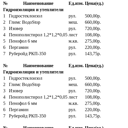
№
Наименование
Ед.изм.
Цена(ед.)
Гидроизоляция и утеплители
1
Гидростеклоизол
рул.
500,00р.
2
Глимс ВодоStop
меш.
660,00р.
3
Изовер
рул.
720,00р.
4
Пенополистирол 1,2*1,2*0,05
лист
108,00р.
5
Пенофол 6 мм
м.кв.
275,00р.
6
Пергамин
рул.
220,00р.
7
Руберойд РКП-350
рул.
143,75р.
№
Наименование
Ед.изм.
Цена(ед.)
Гидроизоляция и утеплители
1
Гидростеклоизол
рул.
500,00р.
2
Глимс ВодоStop
меш.
660,00р.
3
Изовер
рул.
720,00р.
4
Пенополистирол 1,2*1,2*0,05
лист
108,00р.
5
Пенофол 6 мм
м.кв.
275,00р.
6
Пергамин
рул.
220,00р.
7
Руберойд РКП-350
рул.
143,75р.
№
Наименование
Ед.изм.
Цена(ед.)