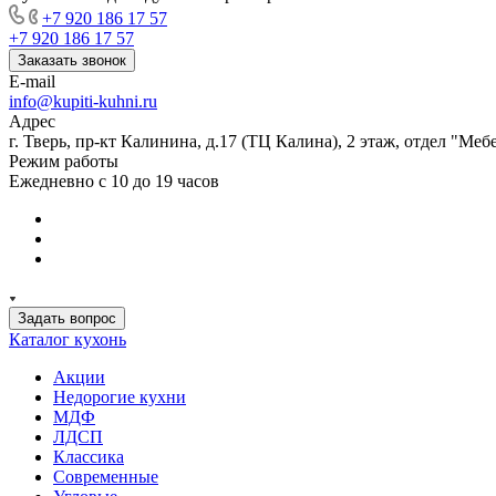
+7 920 186 17 57
+7 920 186 17 57
Заказать звонок
E-mail
info@kupiti-kuhni.ru
Адрес
г. Тверь, пр-кт Калинина, д.17 (ТЦ Калина), 2 этаж, отдел "Ме
Режим работы
Ежедневно с 10 до 19 часов
Задать вопрос
Каталог кухонь
Акции
Недорогие кухни
МДФ
ЛДСП
Классика
Современные