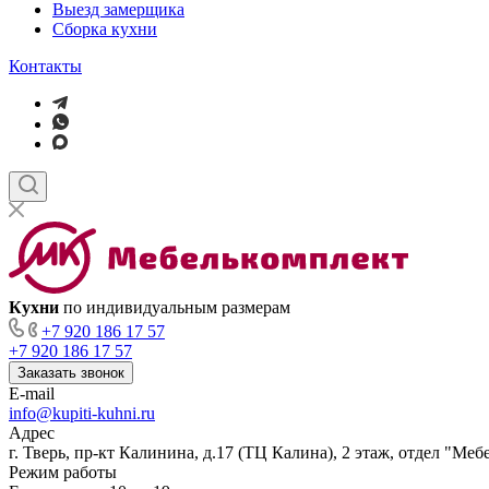
Выезд замерщика
Сборка кухни
Контакты
Кухни
по индивидуальным размерам
+7 920 186 17 57
+7 920 186 17 57
Заказать звонок
E-mail
info@kupiti-kuhni.ru
Адрес
г. Тверь, пр-кт Калинина, д.17 (ТЦ Калина), 2 этаж, отдел "Ме
Режим работы